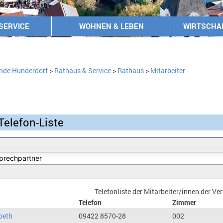
SERVICE
WOHNEN & LEBEN
WIRTSCHA
nde Hunderdorf
>
Rathaus & Service
>
Rathaus
>
Mitarbeiter
Telefon-Liste
Telefonliste der Mitarbeiter/innen der V
Telefon
Zimmer
beth
09422 8570-28
002