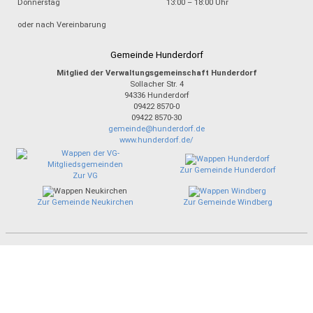
Donnerstag
13:00 – 18:00 Uhr
oder nach Vereinbarung
Gemeinde Hunderdorf
Mitglied der Verwaltungsgemeinschaft Hunderdorf
Sollacher Str. 4
94336
Hunderdorf
09422 8570-0
09422 8570-30
gemeinde@hunderdorf.de
www.hunderdorf.de/
Zur Gemeinde Hunderdorf
Zur VG
Zur Gemeinde Neukirchen
Zur Gemeinde Windberg