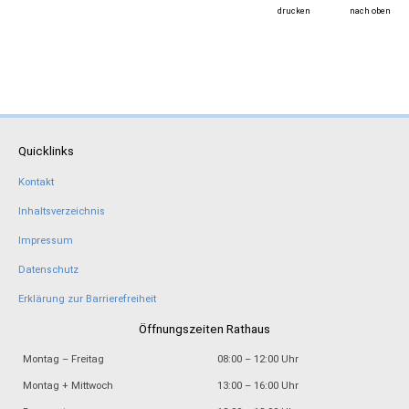
drucken
nach oben
Quicklinks
Kontakt
Inhaltsverzeichnis
Impressum
Datenschutz
Erklärung zur Barrierefreiheit
Öffnungszeiten Rathaus
Montag – Freitag
08:00 – 12:00 Uhr
Montag + Mittwoch
13:00 – 16:00 Uhr