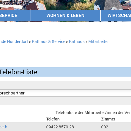
SERVICE
WOHNEN & LEBEN
WIRTSCHA
nde Hunderdorf
>
Rathaus & Service
>
Rathaus
>
Mitarbeiter
Telefon-Liste
Telefonliste der Mitarbeiter/innen der V
Telefon
Zimmer
beth
09422 8570-28
002