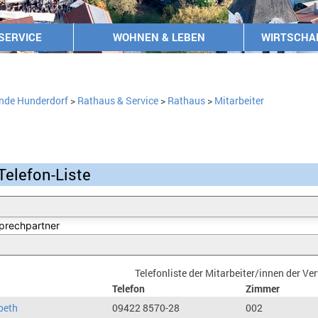
SERVICE
WOHNEN & LEBEN
WIRTSCHA
nde Hunderdorf
>
Rathaus & Service
>
Rathaus
>
Mitarbeiter
Telefon-Liste
Telefonliste der Mitarbeiter/innen der V
Telefon
Zimmer
beth
09422 8570-28
002