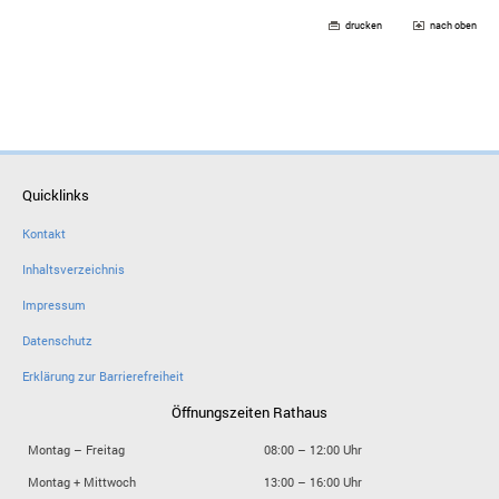
drucken
nach oben
Quicklinks
Kontakt
Inhaltsverzeichnis
Impressum
Datenschutz
Erklärung zur Barrierefreiheit
Öffnungszeiten Rathaus
Montag – Freitag
08:00 – 12:00 Uhr
Montag + Mittwoch
13:00 – 16:00 Uhr