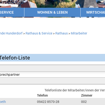
SERVICE
WOHNEN & LEBEN
WIRTSCHA
nde Hunderdorf
>
Rathaus & Service
>
Rathaus
>
Mitarbeiter
Telefon-Liste
Telefonliste der Mitarbeiter/innen der V
Telefon
Zimmer
beth
09422 8570-28
002