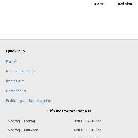
drucken
nach oben
Quicklinks
Kontakt
Inhaltsverzeichnis
Impressum
Datenschutz
Erklärung zur Barrierefreiheit
Öffnungszeiten Rathaus
Montag – Freitag
08:00 – 12:00 Uhr
Montag + Mittwoch
13:00 – 16:00 Uhr