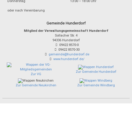
Donnerstag
13:00 – 18:00 Uhr
oder nach Vereinbarung
Gemeinde Hunderdorf
Mitglied der Verwaltungsgemeinschaft Hunderdorf
Sollacher Str. 4
94336
Hunderdorf
09422 8570-0
09422 8570-30
gemeinde@hunderdorf.de
www.hunderdorf.de/
Zur Gemeinde Hunderdorf
Zur VG
Zur Gemeinde Neukirchen
Zur Gemeinde Windberg