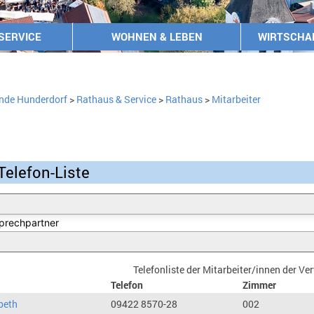
SERVICE
WOHNEN & LEBEN
WIRTSCHA
nde Hunderdorf
>
Rathaus & Service
>
Rathaus
>
Mitarbeiter
Telefon-Liste
Telefonliste der Mitarbeiter/innen der V
Telefon
Zimmer
beth
09422 8570-28
002