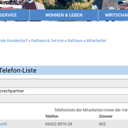
SERVICE
WOHNEN & LEBEN
WIRTSCHA
nde Hunderdorf
>
Rathaus & Service
>
Rathaus
>
Mitarbeiter
Telefon-Liste
Telefonliste der Mitarbeiter/innen der V
Telefon
Zimmer
beth
09422 8570-28
002