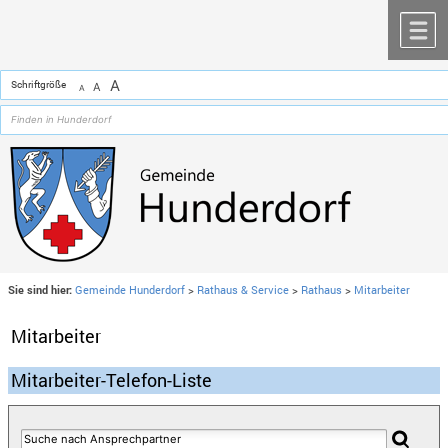
Zum Inhalt
,
zur Navigation
oder
zur Startseite
springen.
chließen
M
A
Schriftgröße
A
A
Sie sind hier:
Gemeinde Hunderdorf
>
Rathaus & Service
>
Rathaus
>
Mitarbeiter
Mitarbeiter
Mitarbeiter-Telefon-Liste