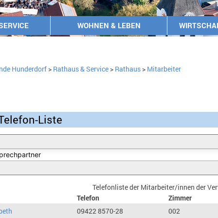
SERVICE
WOHNEN & LEBEN
WIRTSCHA
nde Hunderdorf
>
Rathaus & Service
>
Rathaus
>
Mitarbeiter
Telefon-Liste
Telefonliste der Mitarbeiter/innen der V
Telefon
Zimmer
beth
09422 8570-28
002