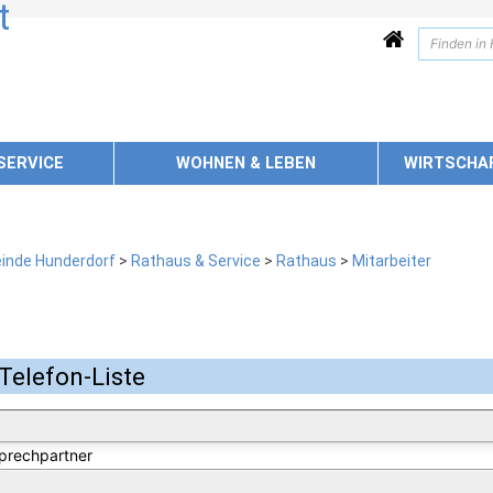
SERVICE
WOHNEN & LEBEN
WIRTSCHA
inde Hunderdorf
>
Rathaus & Service
>
Rathaus
>
Mitarbeiter
Telefon-Liste