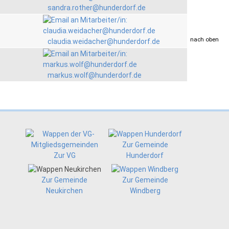
sandra.rother@hunderdorf.de
drucken
nach oben
claudia.weidacher@hunderdorf.de
markus.wolf@hunderdorf.de
Zur Gemeinde
Zur VG
Hunderdorf
Zur Gemeinde
Zur Gemeinde
Neukirchen
Windberg