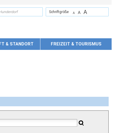
A
suchen
Schriftgröße
A
A
FT & STANDORT
FREIZEIT & TOURISMUS