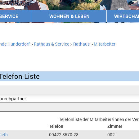
SERVICE
WOHNEN & LEBEN
WIRTSCHA
nde Hunderdorf
>
Rathaus & Service
>
Rathaus
>
Mitarbeiter
Telefon-Liste
Telefonliste der Mitarbeiter/innen der V
Telefon
Zimmer
beth
09422 8570-28
002