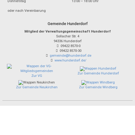
Donnerstag
13:00 – 18:00 Uhr
oder nach Vereinbarung
Gemeinde Hunderdorf
Mitglied der Verwaltungsgemeinschaft Hunderdorf
Sollacher Str. 4
94336
Hunderdorf
09422 8570-0
09422 8570-30
gemeinde@hunderdorf.de
www.hunderdorf.de/
Zur Gemeinde Hunderdorf
Zur VG
Zur Gemeinde Neukirchen
Zur Gemeinde Windberg