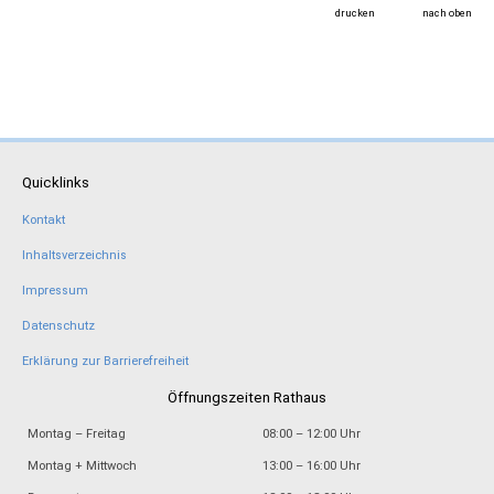
drucken
nach oben
Quicklinks
Kontakt
Inhaltsverzeichnis
Impressum
Datenschutz
Erklärung zur Barrierefreiheit
Öffnungszeiten Rathaus
Montag – Freitag
08:00 – 12:00 Uhr
Montag + Mittwoch
13:00 – 16:00 Uhr