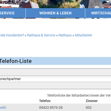
SERVICE
WOHNEN & LEBEN
WIRTSCHA
nde Hunderdorf
>
Rathaus & Service
>
Rathaus
>
Mitarbeiter
Telefon-Liste
Telefonliste der Mitarbeiter/innen der V
Telefon
Zimmer
beth
09422 8570-28
002