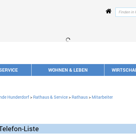
SERVICE
WOHNEN & LEBEN
WIRTSCHA
nde Hunderdorf
>
Rathaus & Service
>
Rathaus
>
Mitarbeiter
Telefon-Liste