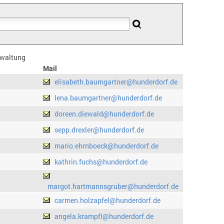
erwaltung
Mail
elisabeth.baumgartner@hunderdorf.de
lena.baumgartner@hunderdorf.de
doreen.diewald@hunderdorf.de
sepp.drexler@hunderdorf.de
mario.ehrnboeck@hunderdorf.de
kathrin.fuchs@hunderdorf.de
margot.hartmannsgruber@hunderdorf.de
carmen.holzapfel@hunderdorf.de
angela.krampfl@hunderdorf.de