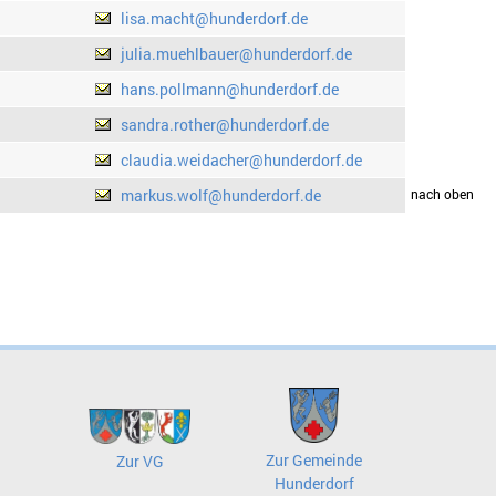
lisa.macht@hunderdorf.de
julia.muehlbauer@hunderdorf.de
hans.pollmann@hunderdorf.de
sandra.rother@hunderdorf.de
claudia.weidacher@hunderdorf.de
markus.wolf@hunderdorf.de
drucken
nach oben
Zur Gemeinde
Zur VG
Hunderdorf