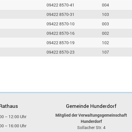
09422 8570-41
004
09422 8570-31
103
09422 8570-10
003
09422 8570-16
002
09422 8570-19
102
09422 8570-23
107
 Rathaus
Gemeinde Hunderdorf
Mitglied der Verwaltungsgemeinschaft
00 – 12:00 Uhr
Hunderdorf
00 – 16:00 Uhr
Sollacher Str. 4