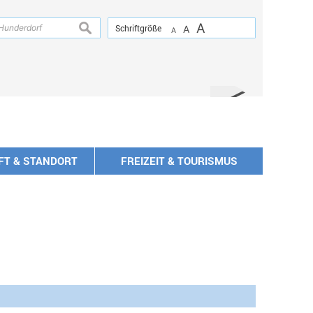
A
suchen
Schriftgröße
A
A
FT & STANDORT
FREIZEIT & TOURISMUS