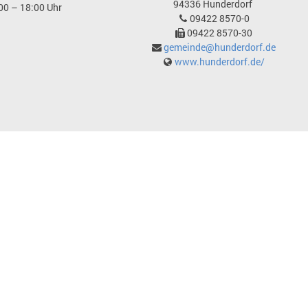
94336
Hunderdorf
00 – 18:00 Uhr
09422 8570-0
09422 8570-30
gemeinde@hunderdorf.de
www.hunderdorf.de/