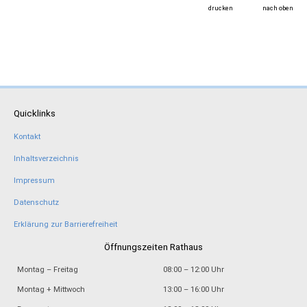
drucken
nach oben
Quicklinks
Kontakt
Inhaltsverzeichnis
Impressum
Datenschutz
Erklärung zur Barrierefreiheit
Öffnungszeiten Rathaus
Montag – Freitag
08:00 – 12:00 Uhr
Montag + Mittwoch
13:00 – 16:00 Uhr