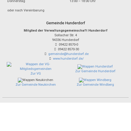
Donnerstag
13:00 – 18:00 Uhr
oder nach Vereinbarung
Gemeinde Hunderdorf
Mitglied der Verwaltungsgemeinschaft Hunderdorf
Sollacher Str. 4
94336
Hunderdorf
09422 8570-0
09422 8570-30
gemeinde@hunderdorf.de
www.hunderdorf.de/
Zur Gemeinde Hunderdorf
Zur VG
Zur Gemeinde Neukirchen
Zur Gemeinde Windberg