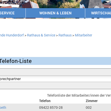
SERVICE
WOHNEN & LEBEN
WIRTSCHA
nde Hunderdorf
>
Rathaus & Service
>
Rathaus
>
Mitarbeiter
Telefon-Liste
Telefonliste der Mitarbeiter/innen der V
Telefon
Zimmer
beth
09422 8570-28
002