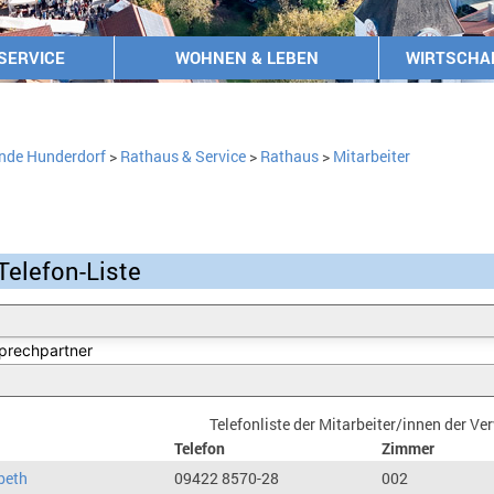
SERVICE
WOHNEN & LEBEN
WIRTSCHA
nde Hunderdorf
>
Rathaus & Service
>
Rathaus
>
Mitarbeiter
Telefon-Liste
Telefonliste der Mitarbeiter/innen der V
Telefon
Zimmer
beth
09422 8570-28
002