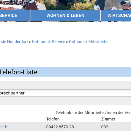
SERVICE
WOHNEN & LEBEN
WIRTSCHA
nde Hunderdorf
>
Rathaus & Service
>
Rathaus
>
Mitarbeiter
Telefon-Liste
Telefonliste der Mitarbeiter/innen der V
Telefon
Zimmer
beth
09422 8570-28
002