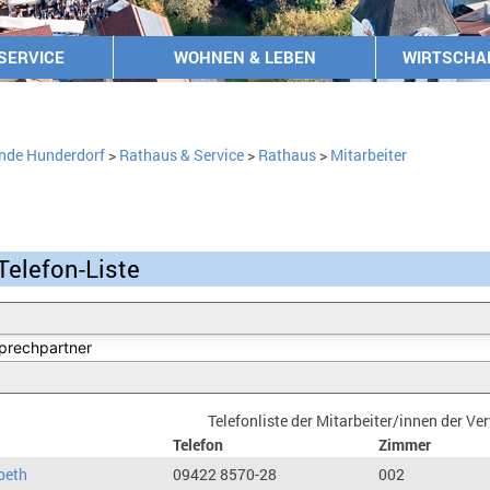
SERVICE
WOHNEN & LEBEN
WIRTSCHA
nde Hunderdorf
>
Rathaus & Service
>
Rathaus
>
Mitarbeiter
Telefon-Liste
Telefonliste der Mitarbeiter/innen der V
Telefon
Zimmer
beth
09422 8570-28
002