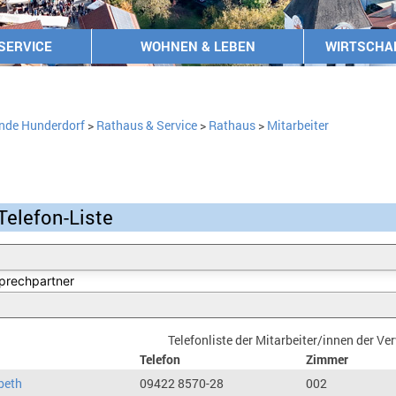
SERVICE
WOHNEN & LEBEN
WIRTSCHA
nde Hunderdorf
>
Rathaus & Service
>
Rathaus
>
Mitarbeiter
Telefon-Liste
Telefonliste der Mitarbeiter/innen der V
Telefon
Zimmer
beth
09422 8570-28
002