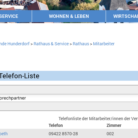
SERVICE
WOHNEN & LEBEN
WIRTSCHA
nde Hunderdorf
>
Rathaus & Service
>
Rathaus
>
Mitarbeiter
Telefon-Liste
Telefonliste der Mitarbeiter/innen der V
Telefon
Zimmer
beth
09422 8570-28
002