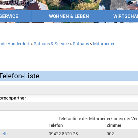
SERVICE
WOHNEN & LEBEN
WIRTSCHA
nde Hunderdorf
>
Rathaus & Service
>
Rathaus
>
Mitarbeiter
Telefon-Liste
Telefonliste der Mitarbeiter/innen der V
Telefon
Zimmer
beth
09422 8570-28
002