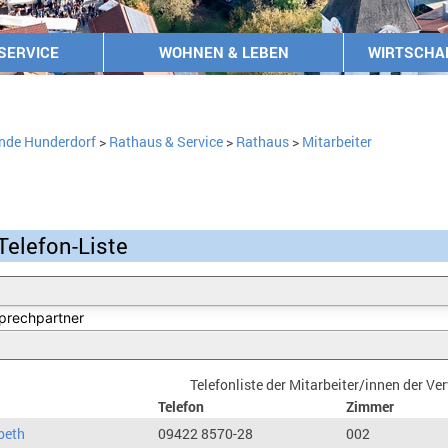
SERVICE
WOHNEN & LEBEN
WIRTSCHA
nde Hunderdorf
>
Rathaus & Service
>
Rathaus
>
Mitarbeiter
Telefon-Liste
Telefonliste der Mitarbeiter/innen der V
Telefon
Zimmer
beth
09422 8570-28
002