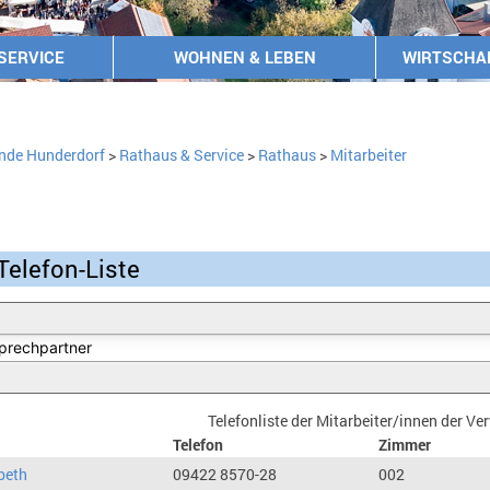
SERVICE
WOHNEN & LEBEN
WIRTSCHA
nde Hunderdorf
>
Rathaus & Service
>
Rathaus
>
Mitarbeiter
Telefon-Liste
Telefonliste der Mitarbeiter/innen der V
Telefon
Zimmer
beth
09422 8570-28
002