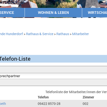
SERVICE
WOHNEN & LEBEN
WIRTSCHA
nde Hunderdorf
>
Rathaus & Service
>
Rathaus
>
Mitarbeiter
Telefon-Liste
Telefonliste der Mitarbeiter/innen der V
Telefon
Zimmer
beth
09422 8570-28
002